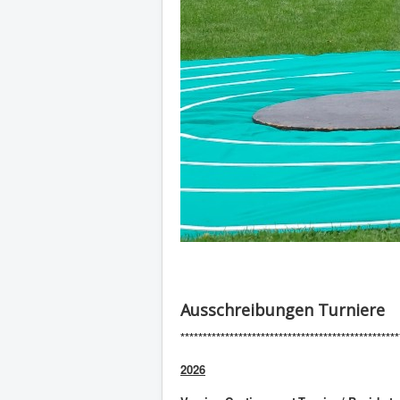
Ausschreibungen Turniere
*************************************************
2026