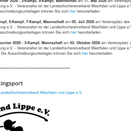
urnier 2026 : 3-Kampf, 5-Kampf, Mannschaft
am 31
. Mai 2026
am Vereinspl
g e.V. - Veranstalter ist der Landesfischereiverband Westfalen und Lippe e.
usschreibungsunterlagen können Sie sich
hier
herunterladen.
ampf, 5-Kampf, 7-Kampf, Mannschaft
am
05. Juli 2026
am Vereinsplatz des
g e.V. - Veranstalter ist der Landesfischereiverband Westfalen und Lippe e.
Ausschreibungsunterlagen können Sie sich
hier
herunterladen.
sturnier 2026 : 3-Kampf, Mannschaft
am
03. Oktober 2026
am Vereinsplatz 
g e.V. - Veranstalter ist der Landesfischereiverband Westfalen und Lippe e.
. Die Ausschreibungsunterlagen können Sie sich
hier
herunterladen.
************************************************
tingsport
Landesfischereiverband Westfalen und Lippe e.V
.