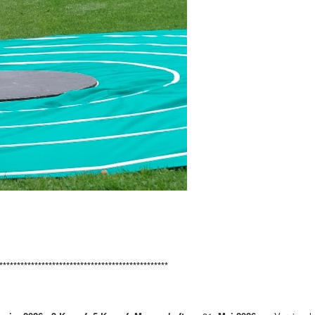
************************************************