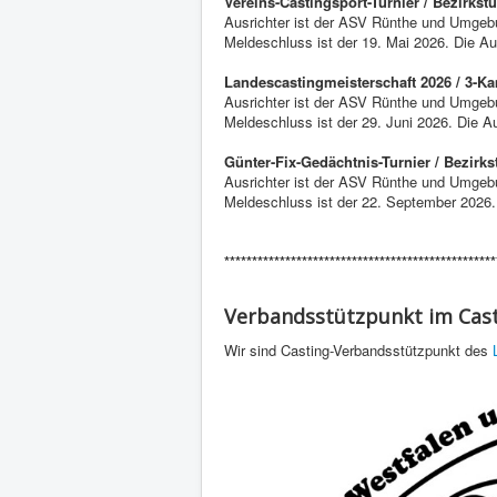
Vereins-Castingsport-Turnier / Bezirkst
Ausrichter ist der ASV Rünthe und Umgebun
Meldeschluss ist der 19. Mai 2026. Die A
Landescastingmeisterschaft 2026 / 3-K
Ausrichter ist der ASV Rünthe und Umgebun
Meldeschluss ist der 29. Juni 2026. Die 
Günter-Fix-Gedächtnis-Turnier / Bezirk
Ausrichter ist der ASV Rünthe und Umgebun
Meldeschluss ist der 22. September 2026
*************************************************
Verbandsstützpunkt im Cas
Wir sind Casting-Verbandsstützpunkt des