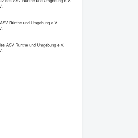
atz des ASV Rünthe und Umgebung e.V.
V.
 ASV Rünthe und Umgebung e.V.
V.
des ASV Rünthe und Umgebung e.V.
V.