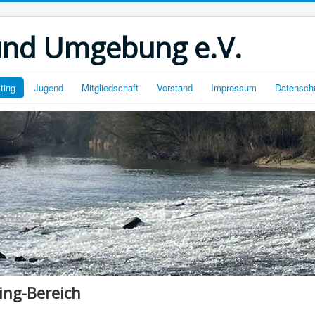
und Umgebung e.V.
ting
Jugend
Mitgliedschaft
Vorstand
Impressum
Datensch
ing-Bereich