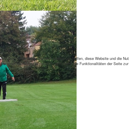
r den Betrieb der Seite, während andere uns helfen, diese Website und die Nu
bei einer Ablehnung womöglich nicht mehr alle Funktionalitäten der Seite zu