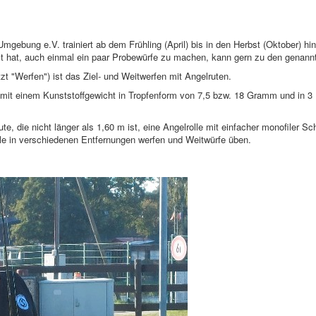
ebung e.V. trainiert ab dem Frühling (April) bis in den Herbst (Oktober) hin
t hat, auch einmal ein paar Probewürfe zu machen, kann gern zu den genannt
zt "Werfen") ist das Ziel- und Weitwerfen mit Angelruten.
rd mit einem Kunststoffgewicht in Tropfenform von 7,5 bzw. 18 Gramm und in 3 
te, die nicht länger als 1,60 m ist, eine Angelrolle mit einfacher monofiler 
ele in verschiedenen Entfernungen werfen und Weitwürfe üben.